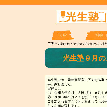
TOP
>
>
お知らせ
光生塾９月のおためし学
光生塾９月の
光生塾では、緊急事態宣言下である事
事と致しました。
実施日は
① 令和３年９月１３日 (月) ９月１６
② 令和３年９月２７ (月) ９月３０
ご参加される方々におかれましてはお
しくお願い致します。