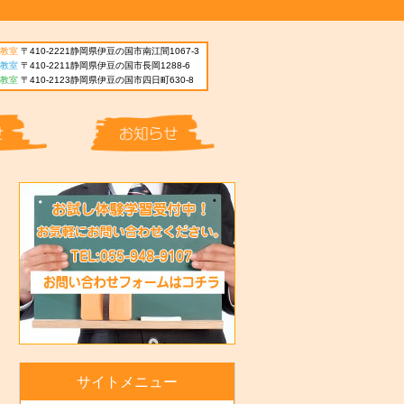
教室
〒410-2221静岡県伊豆の国市南江間1067-3
教室
〒410-2211静岡県伊豆の国市長岡1288-6
教室
〒410-2123静岡県伊豆の国市四日町630-8
サイトメニュー