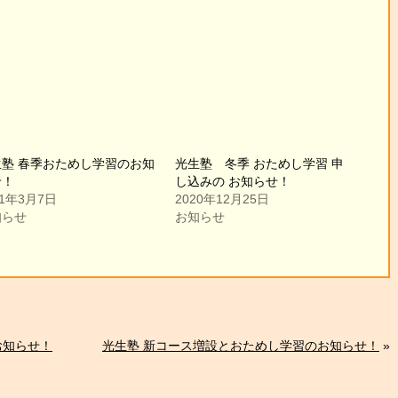
生塾 春季おためし学習のお知
光生塾 冬季 おためし学習 申
せ！
し込みの お知らせ！
21年3月7日
2020年12月25日
知らせ
お知らせ
お知らせ！
光生塾 新コース増設とおためし学習のお知らせ！
»