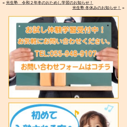
«
光生塾 令和２年冬のおためし学習のお知らせ！
光生塾 冬休みのお知らせ！
»